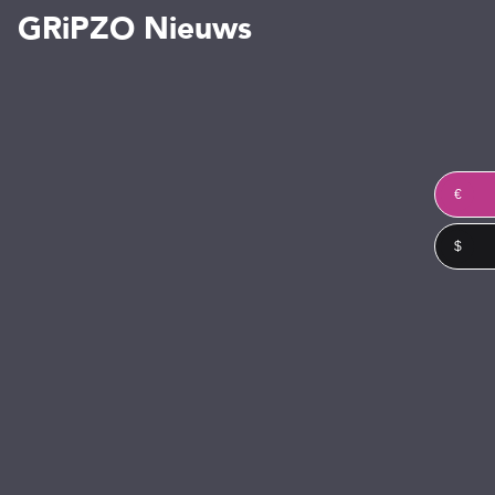
GRiPZO Nieuws
€
$